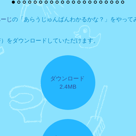
ぺーじ
の「あらうじゅんばんわかるかな？」をやって
F）をダウンロードしていただけます。
ダウンロード
2.4MB