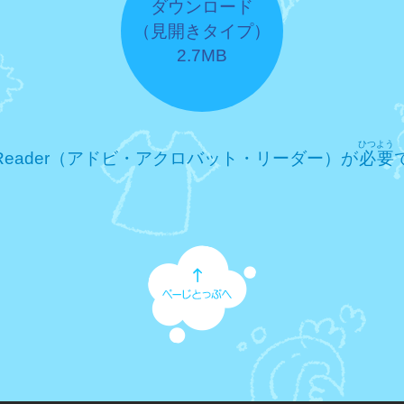
ダウンロード
（見開きタイプ）
2.7MB
ひつよう
bat Reader（アドビ・アクロバット・リーダー）が
必要