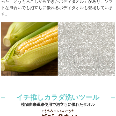
った「
とうもろこしからできたボディタオル
」があり、ソフ
トな風合いでも泡立ちに優れるボディタオルも登場していま
す。
イチ推しカラダ洗いツール
植物由来繊維使用で泡立ちに優れたタオル