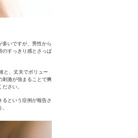
が多いですが、男性から
特のすっきり感とさっぱ
維と、丈夫でボリュー
の刺激が強まることで爽
ください。
きるという症例が報告さ
う。