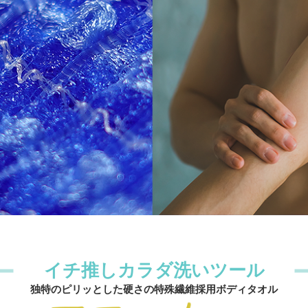
イチ推しカラダ洗いツール
独特のピリッとした硬さの特殊繊維採用ボディタオル