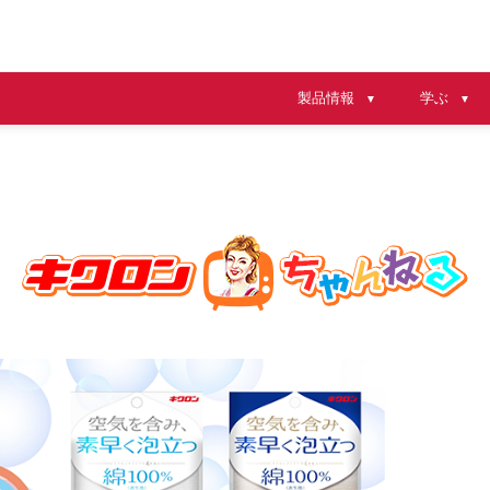
製品情報
学ぶ
▼
▼