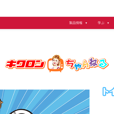
製品情報
学ぶ
▼
▼