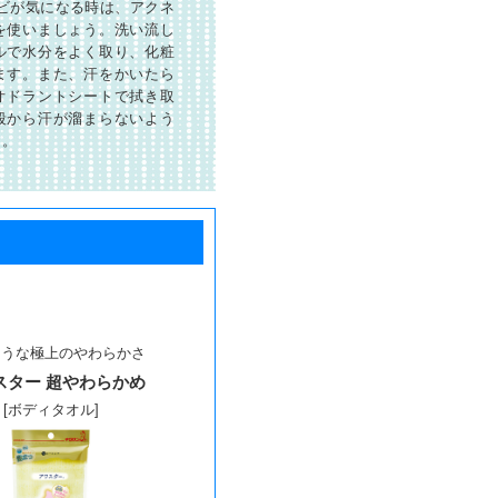
キビが気になる時は、アクネ
を使いましょう。洗い流し
ルで水分をよく取り、化粧
ます。また、汗をかいたら
オドラントシートで拭き取
段から汗が溜まらないよう
う。
ような極上のやわらかさ
スター 超やわらかめ
[ボディタオル]