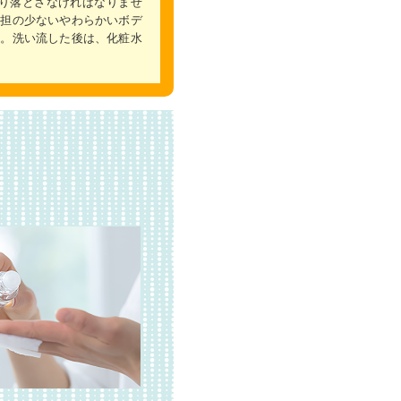
り落とさなければなりませ
負担の少ないやわらかいボデ
す。洗い流した後は、化粧水