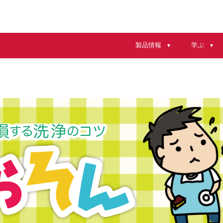
製品情報
学ぶ
▼
▼