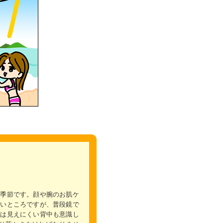
る季節です。顔や腕のお肌ケ
すいところですが、普段鏡で
では見えにくい背中も意識し