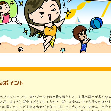
のファッションや、海やプールでは水着を着たりと、お肌の露出が多くな
と思いますが、背中はどうでしょうか？ 背中は身体の中でも汗をかきや
つの間にかニキビや吹き出物ができていることも少なくありません。自分