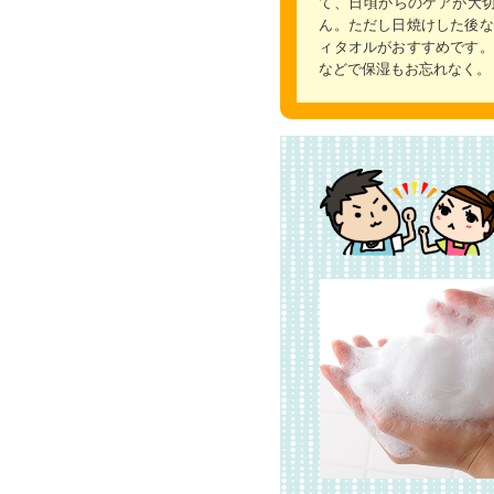
て、日頃からのケアが大
ん。ただし日焼けした後な
ィタオルがおすすめです。
などで保湿もお忘れなく。