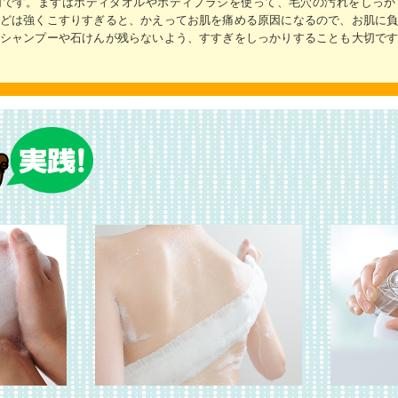
切です。まずはボディタオルやボディブラシを使って、毛穴の汚れをしっか
どは強くこすりすぎると、かえってお肌を痛める原因になるので、お肌に
シャンプーや石けんが残らないよう、すすぎをしっかりすることも大切で