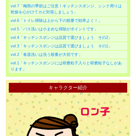
vol.7「梅雨の季節はご注意！キッチンスポンジ、シンク周りは
乾燥を心がけてカビ対策しましょう」
vol.6「トイレ掃除は上から下の順番で効率よく！」
vol.5「バス洗いは小まめな掃除がポイントです」
vol.4「キッチンスポンジは品質で選びましょう その2」
vol.3「キッチンスポンジは品質で選びましょう その1」
vol.2「食器洗いは洗う順番が大切です」
vol.1「キッチンスポンジには研磨粒子入りと研磨粒子なしがあ
ります」
キャラクター紹介