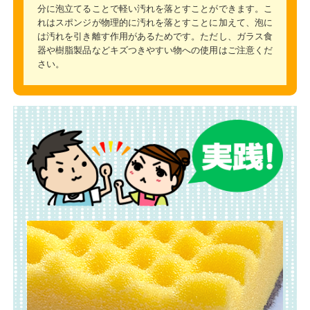
分に泡立てることで軽い汚れを落とすことができます。こ
れはスポンジが物理的に汚れを落とすことに加えて、泡に
は汚れを引き離す作用があるためです。ただし、ガラス食
器や樹脂製品などキズつきやすい物への使用はご注意くだ
さい。