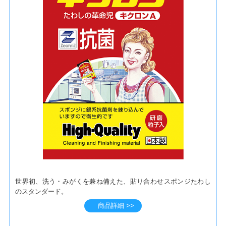
世界初、洗う・みがくを兼ね備えた、貼り合わせスポンジたわし
のスタンダード。
商品詳細 >>