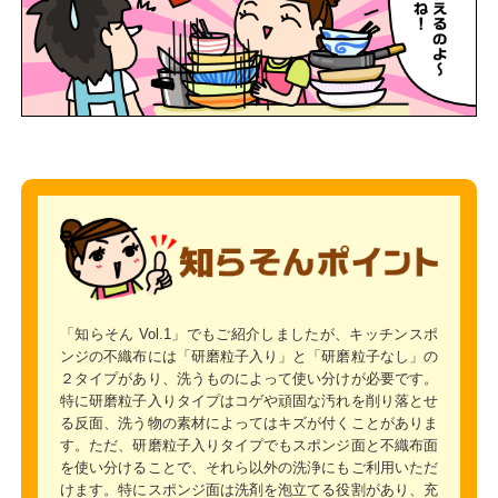
「
知らそん Vol.1
」でもご紹介しましたが、キッチンスポ
ンジの不織布には「研磨粒子入り」と「研磨粒子なし」の
２タイプがあり、洗うものによって使い分けが必要です。
特に研磨粒子入りタイプはコゲや頑固な汚れを削り落とせ
る反面、洗う物の素材によってはキズが付くことがありま
す。ただ、研磨粒子入りタイプでもスポンジ面と不織布面
を使い分けることで、それら以外の洗浄にもご利用いただ
けます。特にスポンジ面は洗剤を泡立てる役割があり、充