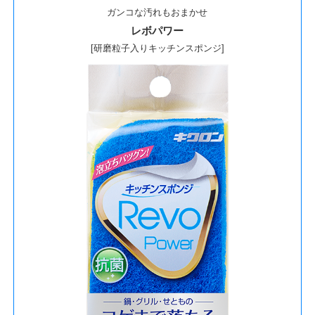
ガンコな汚れもおまかせ
レボパワー
[研磨粒子入りキッチンスポンジ]