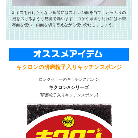
3 キズを付けたくない食器にはスポンジ面を当て、たっぷりの
泡を広げるような感覚で洗います。コゲや頑固な汚れには不織
布面を使い、両面を切り替えながら使い分けしましょう。
キクロンの研磨粒子入りキッチンスポンジ
ロングセラーのキッチンスポンジ
キクロンAシリーズ
[研磨粒子入りキッチンスポンジ]